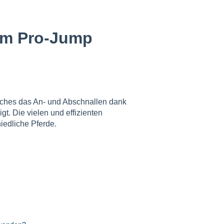
em Pro-Jump
lches das An- und Abschnallen dank
gt. Die vielen und effizienten
iedliche Pferde.