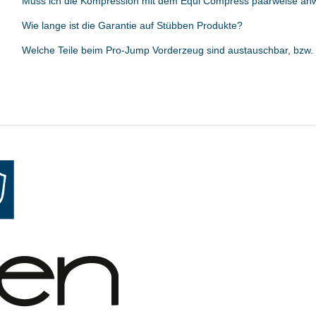
Muss ich die Kompression mit dem Equi Compress paarweise a
Wie lange ist die Garantie auf Stübben Produkte?
Welche Teile beim Pro-Jump Vorderzeug sind austauschbar, bzw.