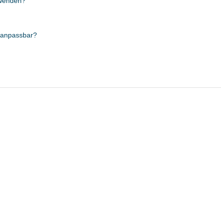
nwenden?
 anpassbar?