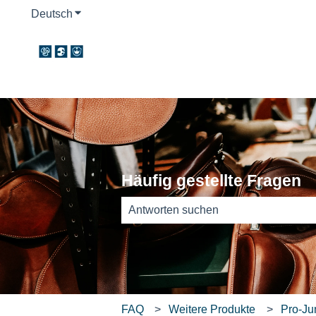
Deutsch
Untermenü für Übersetzungen anzeigen
Häufig gestellte Fragen
Es gibt keine Vorschläge, da das Such
FAQ
Weitere Produkte
Pro-J