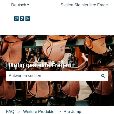
Deutsch
Untermenü für Übersetzungen anzeigen
Stellen Sie hier Ihre Frage
Häufig gestellte Fragen
Es gibt keine Vorschläge, da das Suchfeld leer ist.
FAQ
Weitere Produkte
Pro-Jump