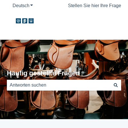
Deutsch
Untermenü für Übersetzungen anzeigen
Stellen Sie hier Ihre Frage
Häufig gestellte Fragen
Es gibt keine Vorschläge, da das Suchfeld leer ist.